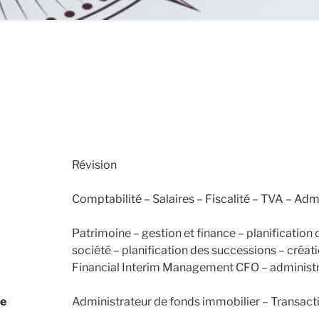
Révision
Comptabilité – Salaires – Fiscalité – TVA – Adm
Patrimoine – gestion et finance – planification
société – planification des successions – créat
Financial Interim Management CFO – administr
re
Administrateur de fonds immobilier – Transacti