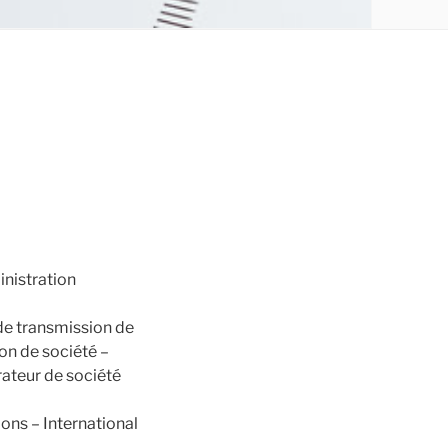
inistration
 de transmission de
ion de société –
ateur de société
ons – International