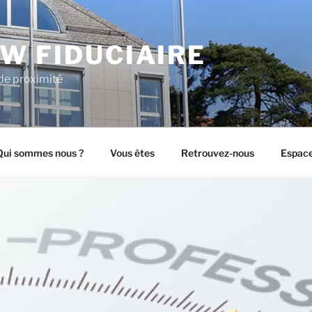
W FIDUCIAIRE
de proximité
Qui sommes nous ?
Vous êtes
Retrouvez-nous
Espace