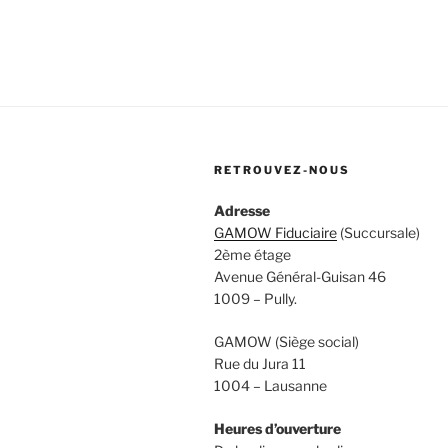
RETROUVEZ-NOUS
Adres
GAMOW Fiduciaire
(Succur
2ème étage
Avenue Général-Guis
1009 – Pully.
GAMOW (Siège s
Rue du Jura
1004 – Lausanne
Heures d’ouverture