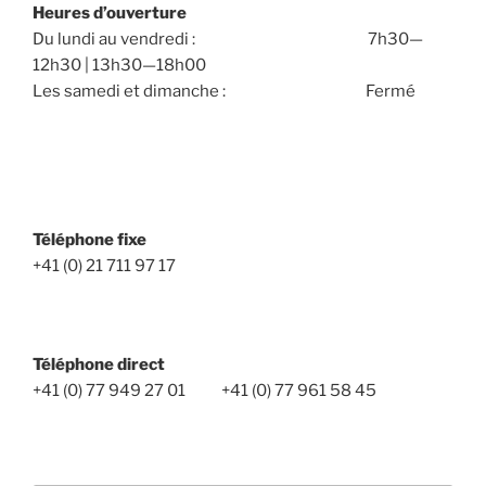
Heures d’ouverture
Du lundi au vendredi : 7h30—
12h30 | 13h30—18h00
Les samedi et dimanche : Fermé
Téléphone fixe
+41 (0) 21 711 97 17
Téléphone direct
+41 (0) 77 949 27 01 +41 (0) 77 961 58 45