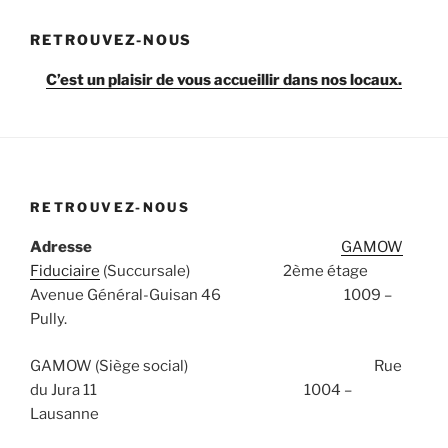
RETROUVEZ-NOUS
C’est un plaisir de vous accueillir dans nos locaux.
RETROUVEZ-NOUS
Adresse
GAMOW
Fiduciaire
(Succursale) 2ème étage
Avenue Général-Guisan 46 1009 –
Pully.
GAMOW (Siège social) Rue
du Jura 11 1004 –
Lausanne